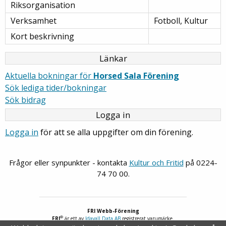
Riksorganisation
Verksamhet
Fotboll, Kultur
Kort beskrivning
Länkar
Aktuella bokningar för
Horsed Sala Förening
Sök lediga tider/bokningar
Sök bidrag
Logga in
Logga in
för att se alla uppgifter om din förening.
Frågor eller synpunkter - kontakta
Kultur och Fritid
på 0224-
74 70 00.
FRI Webb-Förening
®
FRI
är ett av
Idavall Data AB
registrerat varumärke.