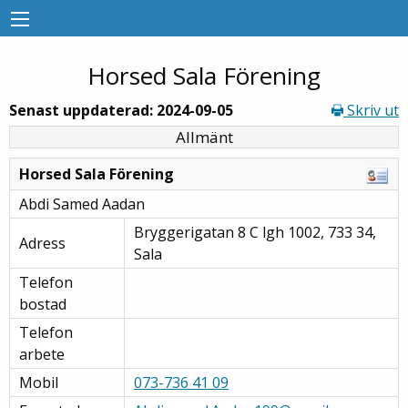
Horsed Sala Förening
Senast uppdaterad: 2024-09-05
Skriv ut
Allmänt
Horsed Sala Förening
Abdi Samed Aadan
Bryggerigatan 8 C lgh 1002, 733 34,
Adress
Sala
Telefon
bostad
Telefon
arbete
Mobil
073-736 41 09