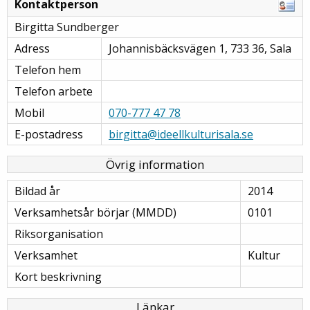
Kontaktperson
Birgitta Sundberger
Adress
Johannisbäcksvägen 1, 733 36, Sala
Telefon hem
Telefon arbete
Mobil
070-777 47 78
E-postadress
birgitta@ideellkulturisala.se
Övrig information
Bildad år
2014
Verksamhetsår börjar (MMDD)
0101
Riksorganisation
Verksamhet
Kultur
Kort beskrivning
Länkar