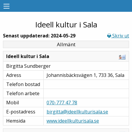
Ideell kultur i Sala
Senast uppdaterad: 2024-05-29
Skriv ut
Allmänt
Ideell kultur i Sala
Birgitta Sundberger
Adress
Johannisbäcksvägen 1, 733 36, Sala
Telefon bostad
Telefon arbete
Mobil
070-777 47 78
E-postadress
birgitta@ideellkulturisala.se
Hemsida
www.ideellkulturisala.se